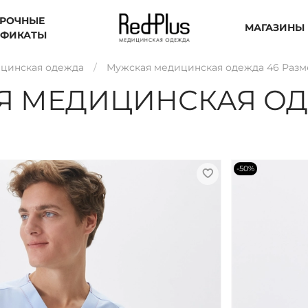
РОЧНЫЕ
МАГАЗИНЫ
ИФИКАТЫ
цинская одежда
Мужская медицинская одежда 46 Разм
Я МЕДИЦИНСКАЯ ОД
-50%