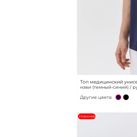
Топ медицинский унисе
нэви (темный-синий) / 
Другие цвета:
Новинка