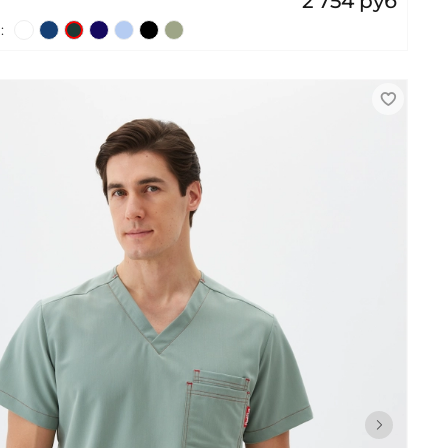
2 754 руб
: