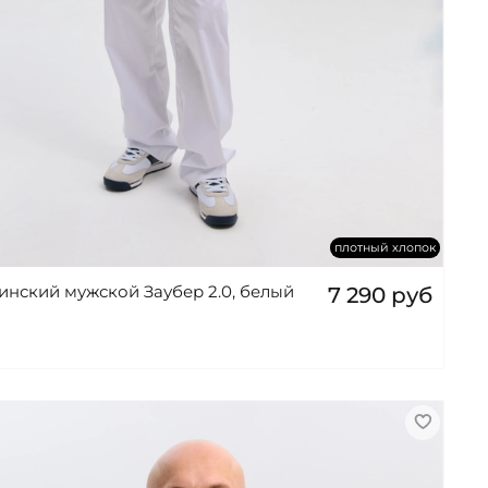
плотный хлопок
инский мужской Заубер 2.0, белый
7 290 руб