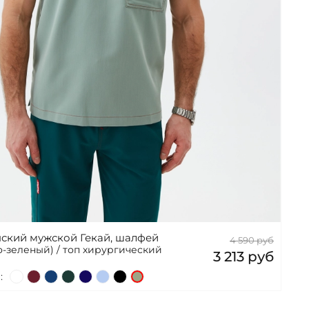
ский мужской Гекай, шалфей
4 590 руб
-зеленый) / топ хирургический
3 213 руб
: