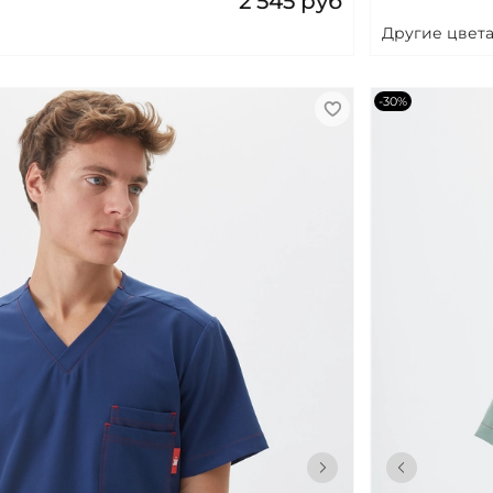
2 545 руб
Другие цвета
-30%