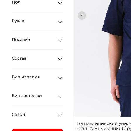
Пол
Рукав
Посадка
Состав
Вид изделия
Вид застёжки
Сезон
Топ медицинский унисе
нэви (темный-синий) / 