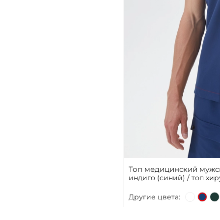
Топ медицинский мужск
индиго (синий) / топ хи
Другие цвета: