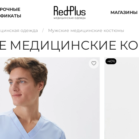
РОЧНЫЕ
МАГАЗИНЫ
ИФИКАТЫ
цинская одежда
Мужские медицинские костюмы
Е МЕДИЦИНСКИЕ К
-40%