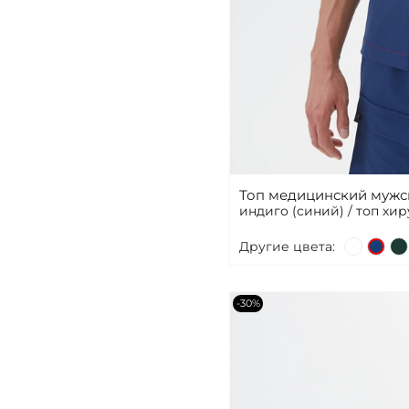
Топ медицинский мужск
индиго (синий) / топ хи
Другие цвета:
-30%