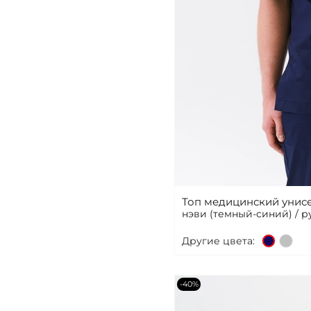
Топ медицинский унисе
нэви (темный-синий) / 
Другие цвета:
-40%