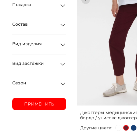
Посадка
Состав
Вид изделия
Вид застёжки
Сезон
ПРИМЕНИТЬ
Джоггеры медицинские
бордо / унисекс джогге
Другие цвета: