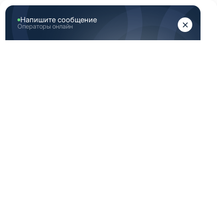
ЖЕНЩИНАМ
МУЖЧИНАМ
Главная
Новинки
Новинки 46 Размер (М) белой одежды медицинской
НОВИНКИ 46
РАЗМЕР (М) БЕЛОЙ
ОДЕЖДЫ
МЕДИЦИНСКОЙ
Новинка
Новинка