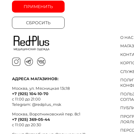
ПРИМЕНИТЬ
СБРОСИТЬ
О НАС
МАГА
КОНТ
КОРП
СЛУЖ
АДРЕСА МАГАЗИНОВ:
ПОЛИ
КОНФ
Москва, ул. Мясницкая 13с18
+7 (925) 104-10-70
ПОЛЬ
с 11:00 до 21:00
СОГЛ
Telegram:
@redplus_msk
ПУБЛ
Москва, Воротниковский пер. 8c1
ПРОГ
+7 (925) 369-05-44
ЛОЯЛ
с 11:00 до 20:30
ПЕРС