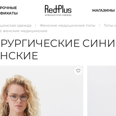
РОЧНЫЕ
МАГАЗИНЫ
ИФИКАТЫ
цинская одежда
Женские медицинские топы
Топы 
ие женские медицинские
РУРГИЧЕСКИЕ СИНИ
НСКИЕ