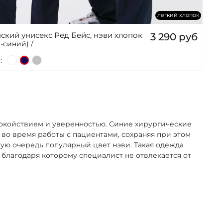
легкий хлопок
ский унисекс Ред Бейс, нэви хлопок
3 290 руб
-синий) /
:
окойствием и уверенностью. Синие хирургические
во время работы с пациентами, сохраняя при этом
вую очередь популярный цвет нэви. Такая одежда
благодаря которому специалист не отвлекается от