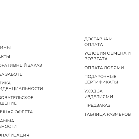
ДОСТАВКА И
ОПЛАТА
ЗИНЫ
УСЛОВИЯ ОБМЕНА И
АКТЫ
ВОЗВРАТА
ОРАТИВНЫЙ ЗАКАЗ
ОПЛАТА ДОЛЯМИ
БА ЗАБОТЫ
ПОДАРОЧНЫЕ
СЕРТИФИКАТЫ
ТИКА
ИДЕНЦИАЛЬНОСТИ
УХОД ЗА
ИЗДЕЛИЯМИ
ЗОВАТЕЛЬСКОЕ
АШЕНИЕ
ПРЕДЗАКАЗ
ИЧНАЯ ОФЕРТА
ТАБЛИЦА РАЗМЕРОВ
РАММА
ЬНОСТИ
ОНАЛИЗАЦИЯ