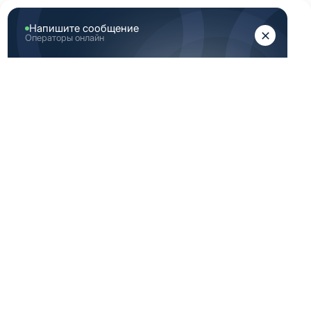
ЖЕНЩИНАМ
МУЖЧИНАМ
Главная
Женская медицинская одежда
Темно серая женская медицинская одежда RedPlus
ТЕМНО СЕРАЯ
ЖЕНСКАЯ
МЕДИЦИНСКАЯ
ОДЕЖДА REDPLUS