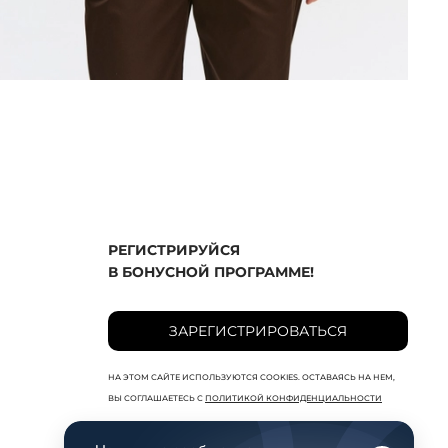
РЕГИСТРИРУЙСЯ
В БОНУСНОЙ ПРОГРАММЕ!
ЗАРЕГИСТРИРОВАТЬСЯ
НА ЭТОМ САЙТЕ ИСПОЛЬЗУЮТСЯ COOKIES. ОСТАВАЯСЬ НА НЕМ,
ВЫ СОГЛАШАЕТЕСЬ С
ПОЛИТИКОЙ КОНФИДЕНЦИАЛЬНОСТИ