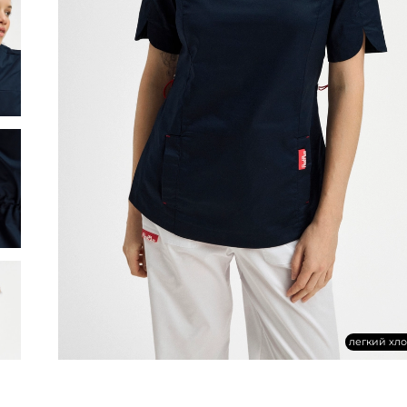
легкий хл