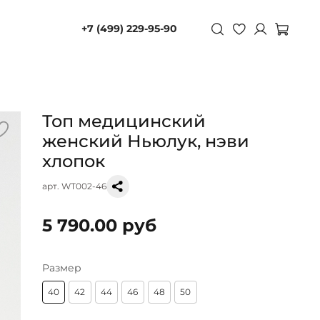
+7 (499) 229-95-90
Топ медицинский
женский Ньюлук, нэви
хлопок
арт.
WT002-46
5 790.00 руб
Размер
40
42
44
46
48
50