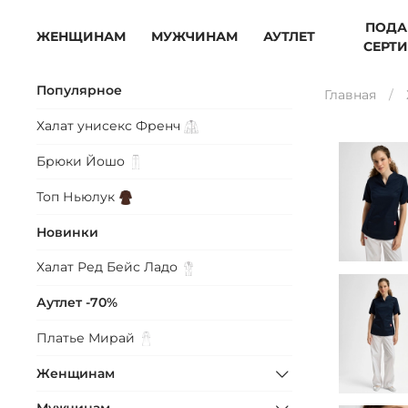
ПОДА
ЖЕНЩИНАМ
МУЖЧИНАМ
АУТЛЕТ
СЕРТ
Популярное
Главная
Халат унисекс
Френч
Брюки
Йошо
Топ
Ньюлук
Новинки
Халат Ред Бейс
Ладо
Аутлет -70%
Платье
Мирай
Женщинам