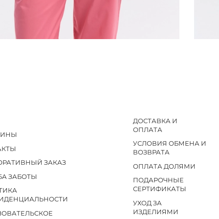
ДОСТАВКА И
ОПЛАТА
ЗИНЫ
УСЛОВИЯ ОБМЕНА И
АКТЫ
ВОЗВРАТА
ОРАТИВНЫЙ ЗАКАЗ
ОПЛАТА ДОЛЯМИ
БА ЗАБОТЫ
ПОДАРОЧНЫЕ
СЕРТИФИКАТЫ
ТИКА
ИДЕНЦИАЛЬНОСТИ
УХОД ЗА
ИЗДЕЛИЯМИ
ЗОВАТЕЛЬСКОЕ