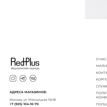
О НАС
МАГА
КОНТ
КОРП
СЛУЖ
АДРЕСА МАГАЗИНОВ:
ПОЛИ
КОНФ
Москва, ул. Мясницкая 13с18
+7 (925) 104-10-70
ПОЛЬ