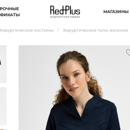
РОЧНЫЕ
МАГАЗИНЫ
ИФИКАТЫ
Хирургические костюмы
Хирургические топы женские