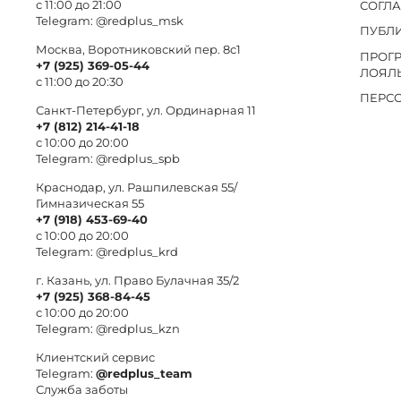
с 11:00 до 21:00
СОГЛ
Telegram:
@redplus_msk
ПУБЛ
Москва, Воротниковский пер. 8c1
ПРОГ
+7 (925) 369-05-44
ЛОЯЛ
с 11:00 до 20:30
ПЕРС
Санкт-Петербург, ул. Ординарная 11
+7 (812) 214-41-18
с 10:00 до 20:00
Telegram:
@redplus_spb
Краснодар, ул. Рашпилевская 55/
Гимназическая 55
+7 (918) 453-69-40
с 10:00 до 20:00
Telegram:
@redplus_krd
г. Казань, ул. Право Булачная 35/2
+7 (925) 368-84-45
с 10:00 до 20:00
Telegram:
@redplus_kzn
Клиентский сервис
Telegram:
@redplus_team
Служба заботы