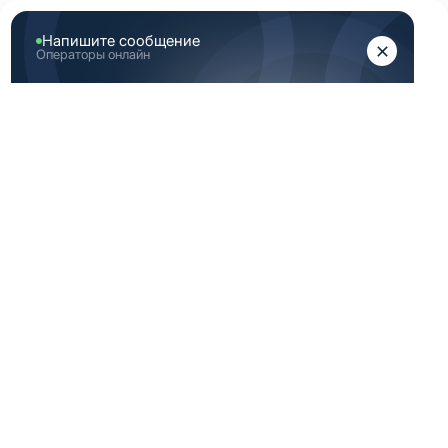
ЖЕНЩИНАМ
МУЖЧИНАМ
Главная
Женская медицинская одежда
Женские медицинские топы
Коричневый топ женский медицинский
КОРИЧНЕВЫЙ ТОП
ЖЕНСКИЙ
МЕДИЦИНСКИЙ