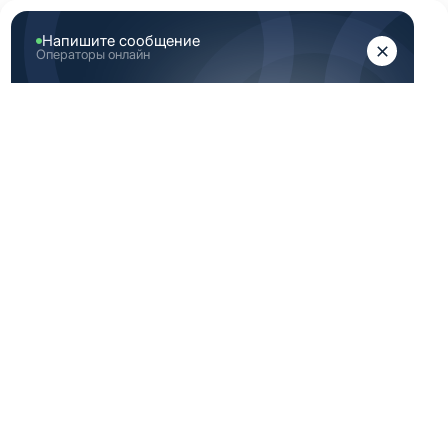
ЖЕНЩИНАМ
МУЖЧИНАМ
Главная
Женская медицинская одежда
Женские медицинские топы
Красный топ женский медицинский 46 Размер (М)
КРАСНЫЙ ТОП
ЖЕНСКИЙ
МЕДИЦИНСКИЙ 46
РАЗМЕР (М)