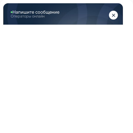
ЖЕНЩИНАМ
МУЖЧИНАМ
Главная
Аутлет
-40%