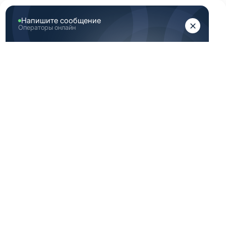
ЖЕНЩИНАМ
МУЖЧИНАМ
Главная
Аутлет
Скидка медицинская одежда 40 Размер (XS) серая
СКИДКА
МЕДИЦИНСКАЯ
ОДЕЖДА 40
РАЗМЕР (XS) СЕРАЯ
-40%