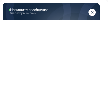
ЖЕНЩИНАМ
МУЖЧИНАМ
Главная
Женская медицинская одежда
Женские медицинские топы
Темно серый топ женский медицинский 42 Размер (XS)
ТЕМНО СЕРЫЙ
ТОП ЖЕНСКИЙ
МЕДИЦИНСКИЙ 42
РАЗМЕР (XS)
-40%