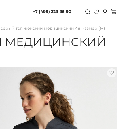
+7 (499) 229-95-90
 серый топ женский медицинский 48 Размер (М)
Й МЕДИЦИНСКИЙ