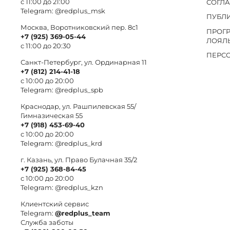
с 11:00 до 21:00
СОГЛ
Telegram:
@redplus_msk
ПУБЛ
Москва, Воротниковский пер. 8c1
ПРОГ
+7 (925) 369-05-44
ЛОЯЛ
с 11:00 до 20:30
ПЕРС
Санкт-Петербург, ул. Ординарная 11
+7 (812) 214-41-18
с 10:00 до 20:00
Telegram:
@redplus_spb
Краснодар, ул. Рашпилевская 55/
Гимназическая 55
+7 (918) 453-69-40
с 10:00 до 20:00
Telegram:
@redplus_krd
г. Казань, ул. Право Булачная 35/2
+7 (925) 368-84-45
с 10:00 до 20:00
Telegram:
@redplus_kzn
Клиентский сервис
Telegram:
@redplus_team
Служба заботы