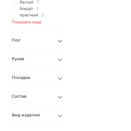
белый
7
бордо
3
красный
2
Показать еще
Пол
Рукав
Посадка
Состав
Вид изделия