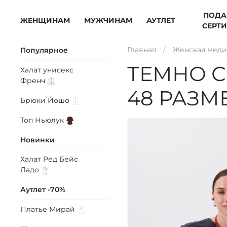
ПОДА
ЖЕНЩИНАМ
МУЖЧИНАМ
АУТЛЕТ
СЕРТ
Главная
Женская меди
Популярное
ТЕМНО 
Халат унисекс
Френч
48 РАЗМЕ
Брюки
Йошо
Топ
Ньюлук
Новинки
Халат Ред Бейс
Ладо
Аутлет -70%
Платье
Мирай