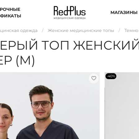
РОЧНЫЕ
МАГАЗИНЫ
ИФИКАТЫ
цинская одежда
Женские медицинские топы
Темно
СЕРЫЙ ТОП ЖЕНСКИ
Р (М)
-40%