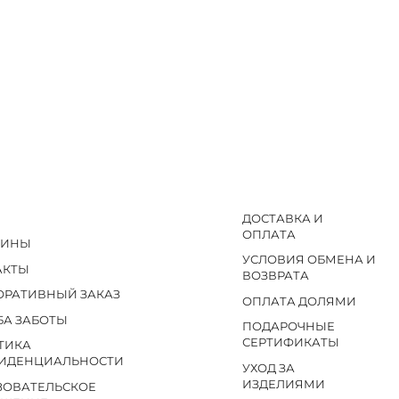
ДОСТАВКА И
ОПЛАТА
ЗИНЫ
УСЛОВИЯ ОБМЕНА И
АКТЫ
ВОЗВРАТА
ОРАТИВНЫЙ ЗАКАЗ
ОПЛАТА ДОЛЯМИ
БА ЗАБОТЫ
ПОДАРОЧНЫЕ
СЕРТИФИКАТЫ
ТИКА
ИДЕНЦИАЛЬНОСТИ
УХОД ЗА
ИЗДЕЛИЯМИ
ЗОВАТЕЛЬСКОЕ