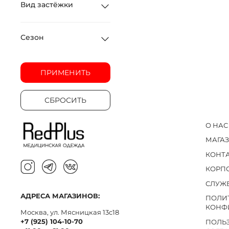
Вид застёжки
Сезон
ПРИМЕНИТЬ
СБРОСИТЬ
О НАС
МАГА
КОНТ
КОРП
СЛУЖ
АДРЕСА МАГАЗИНОВ:
ПОЛИ
КОНФ
Москва, ул. Мясницкая 13с18
+7 (925) 104-10-70
ПОЛЬ